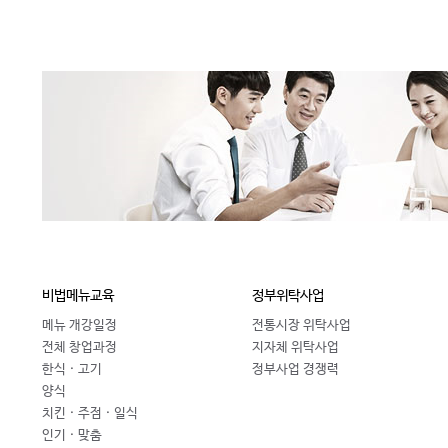
비법메뉴교육
정부위탁사업
메뉴 개강일정
전통시장 위탁사업
전체 창업과정
지자체 위탁사업
한식 · 고기
정부사업 경쟁력
양식
치킨 · 주점 · 일식
인기 · 맞춤