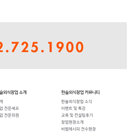
솔외식창업 소개
한솔외식창업 커뮤니티
개
한솔외식창업 소식
업 전문셰프
이벤트 및 특강
업 전문위원
교육 및 컨설팅후기
창업현장소개
비법레시피 전수현장