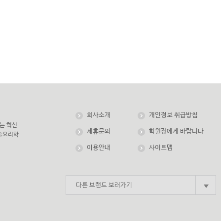
회사소개
개인정보 취급방침
는 혁신
제휴문의
학원장에게 바랍니다
한솔요리학
이용안내
사이트맵
다른 브랜드 보러가기