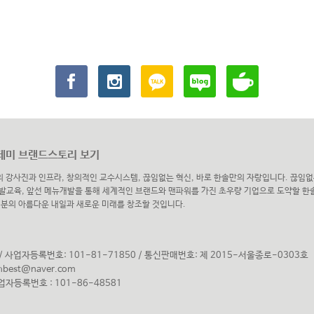
미 브랜드스토리 보기
의 강사진과 인프라, 창의적인 교수시스템, 끊임없는 혁신, 바로 한솔만의 자랑입니다. 끊임없
발교육, 앞선 메뉴개발을 통해 세계적인 브랜드와 맨파워를 가진 초우량 기업으로 도약할 
러분의 아름다운 내일과 새로운 미래를 창조할 것입니다.
 사업자등록번호: 101-81-71850
/
통신판매번호: 제 2015-서울종로-0303호
hbest@naver.com
자등록번호 : 101-86-48581