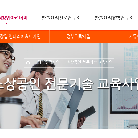
식창업아카데미
한솔요리진로연구소
한솔요리유학연구소
창업 인테리어&디자인
정부위탁사업
커뮤
정부위탁사업
소상공인 전문기술 교육사업
소상공인 전문기술 교육사