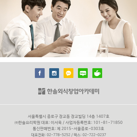
서울특별시 종로구 장교동 장교빌딩 14층 1407호
㈜한솔요리학원 대표: 이서욱 / 사업자등록번호: 101-81-71850
통신판매번호: 제 2015-서울종로-0303호
대표전화: 02-778-5252 / 팩스: 02-722-0237