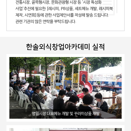
전통시장, 골목형시장, 문화관광형 시장 등 '시장 특성화
사업'추진에
필요한 [레시피, PB상품, 세트메뉴 개발, 레시피북
제작, 시연회]등에 관한
사업제안서를 작성해 발송 드립니다.
관련 기관의 많은 연락을 부탁드립니다.
한솔외식창업아카데미 실적
명일시장 대표메뉴 개발 및 꾸러미상품 개발