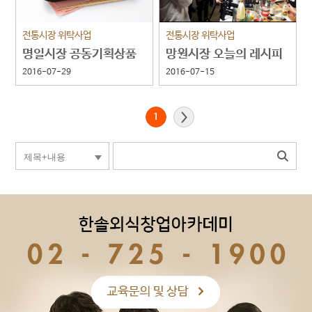
전통시장 위탁사업
전통시장 위탁사업
명일시장 공동기획상품
망원시장 오늘의 레시피
개발
개발
2016-07-29
2016-07-15
1