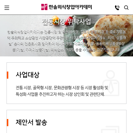
전통시장 위탁사업
한솔외식창업아카데미는 전통시장 및 골목형시장, 문화관광형 시장 등 중소기업청
이 주최하고
소상공인 시장공단이 주관하는 시장특성화 사업에 "메뉴, 외식, 상품개
발" 분야의 전문회사로
참여하여 레시피개발, 대표메뉴개발, 공동기획상품(PB상
품)개발, 꾸러미상품개발, 외식업소 컨설팅 등을 수행하는 전문기관입니다.
사업대상
전통 시장, 골목형 시장, 문화관광형 시장 등 시장 활성화 및
특성화
사업을 추진하고자 하는 시장 상인회 및 관련단체.
제안서 발송