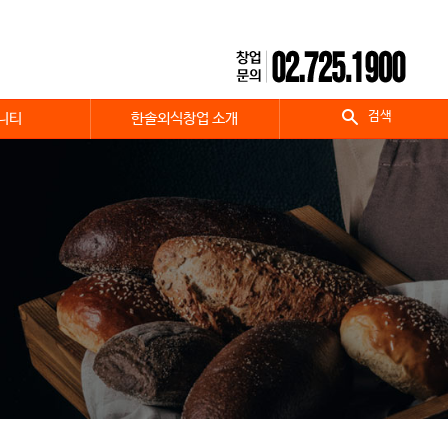
검색
니티
한솔외식창업 소개